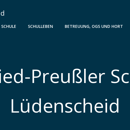
id
 SCHULE
SCHULLEBEN
BETREUUNG, OGS UND HORT
ied-Preußler S
Lüdenscheid