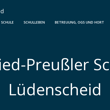
id
 SCHULE
SCHULLEBEN
BETREUUNG, OGS UND HORT
ied-Preußler S
Lüdenscheid