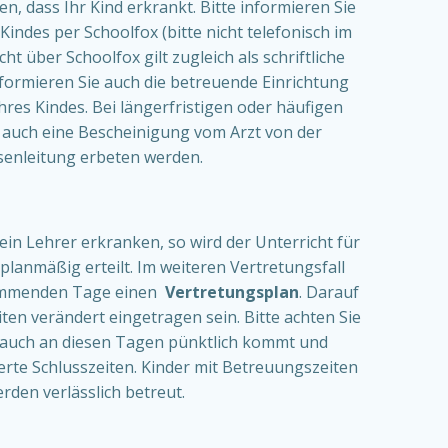
, dass Ihr Kind erkrankt. Bitte informieren Sie
Kindes per Schoolfox (bitte nicht telefonisch im
cht über Schoolfox gilt zugleich als schriftliche
nformieren Sie auch die betreuende Einrichtung
hres Kindes. Bei längerfristigen oder häufigen
auch eine Bescheinigung vom Arzt von der
senleitung erbeten werden.
 ein Lehrer erkranken, so wird der Unterricht für
planmäßig erteilt. Im weiteren Vertretungsfall
 kommenden Tage einen
Vertretungsplan
. Darauf
ten verändert eingetragen sein. Bitte achten Sie
d auch an diesen Tagen pünktlich kommt und
rte Schlusszeiten. Kinder mit Betreuungszeiten
rden verlässlich betreut.