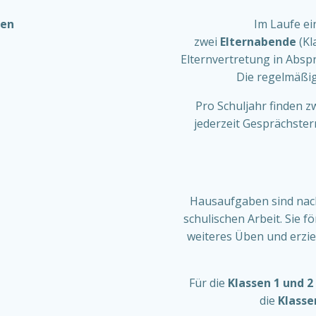
ten
Im Laufe ei
zwei
Elternabende
(Kl
Elternvertretung in Absp
Die regelmäßig
Pro Schuljahr finden z
jederzeit Gesprächster
Hausaufgaben sind nach
schulischen Arbeit. Sie 
weiteres Üben und erzi
Für die
Klassen 1 und 2
die
Klasse