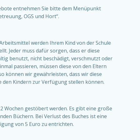
bote entnehmen Sie bitte dem Menüpunkt
etreuung, OGS und Hort“.
Arbeitsmittel werden Ihrem Kind von der Schule
llt. Jeder muss dafür sorgen, dass er diese
ltig benutzt, nicht beschädigt, verschmutzt oder
 einmal passieren, müssen diese von den Eltern
so können wir gewährleisten, dass wir diese
e den Kindern zur Verfügung stellen können.
e 2 Wochen gestöbert werden. Es gibt eine große
nden Büchern. Bei Verlust des Buches ist eine
igung von 5 Euro zu entrichten.