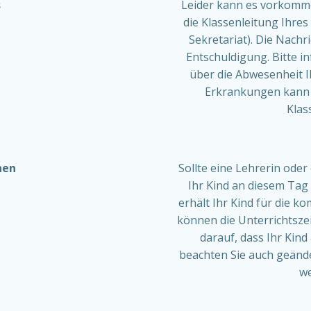
s
Leider kann es vorkommen
die Klassenleitung Ihres 
Sekretariat). Die Nachri
Entschuldigung. Bitte i
über die Abwesenheit I
Erkrankungen kann 
Klas
nen
Sollte eine Lehrerin oder
Ihr Kind an diesem Tag 
erhält Ihr Kind für die
können die Unterrichtszei
darauf, dass Ihr Kin
beachten Sie auch geände
we