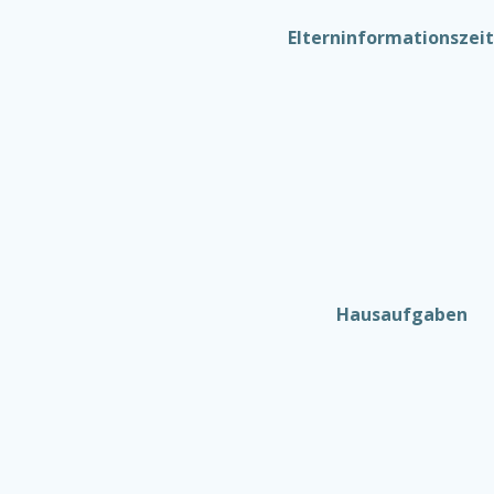
Elterninformationszei
Hausaufgaben