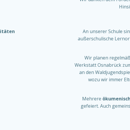
Hinsi
vitäten
An unserer Schule sin
außerschulische Lernort
Wir planen regelmäß
Werkstatt Osnabrück zu
an den Waldjugendspiel
wozu wir immer Elte
Mehrere
ökumenisch
gefeiert. Auch gemeins