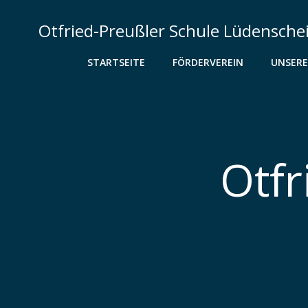
Zum
Inhalt
Otfried-Preußler Schule Lüdensche
springen
STARTSEITE
FÖRDERVEREIN
UNSERE
Otfr