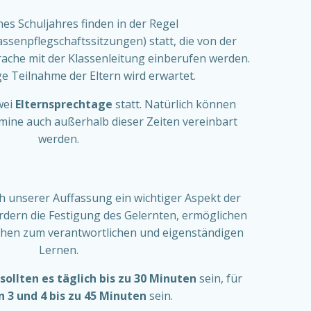
nes Schuljahres finden in der Regel
assenpflegschaftssitzungen) statt, die von der
rache mit der Klassenleitung einberufen werden.
e Teilnahme der Eltern wird erwartet.
wei
Elternsprechtage
statt. Natürlich können
mine auch außerhalb dieser Zeiten vereinbart
werden.
 unserer Auffassung ein wichtiger Aspekt der
fördern die Festigung des Gelernten, ermöglichen
ehen zum verantwortlichen und eigenständigen
Lernen.
 sollten es täglich bis zu 30 Minuten
sein, für
n 3 und 4 bis zu 45 Minuten
sein.