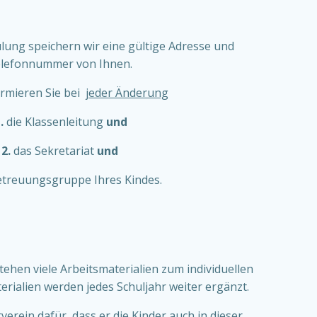
ulung speichern wir eine gültige Adresse und
lefonnummer von Ihnen.
ormieren Sie bei
jeder Änderung
 .
die Klassenleitung
und
2.
das Sekretariat
und
etreuungsgruppe Ihres Kindes.
tehen viele Arbeitsmaterialien zum individuellen
erialien werden jedes Schuljahr weiter ergänzt.
erein dafür, dass er die Kinder auch in dieser