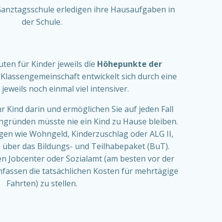
Ganztagsschule erledigen ihre Hausaufgaben in
der Schule.
ten für Kinder jeweils die
Höhepunkte der
e
Klassengemeinschaft entwickelt sich durch eine
jeweils noch einmal viel intensiver.
hr Kind darin und ermöglichen Sie auf jeden Fall
ngründen müsste nie ein Kind zu Hause bleiben.
ungen wie Wohngeld, Kinderzuschlag oder ALG II,
 über das Bildungs- und Teilhabepaket (BuT).
en Jobcenter oder Sozialamt (am besten vor der
assen die tatsächlichen Kosten für mehrtägige
Fahrten) zu stellen.